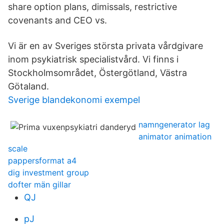
share option plans, dimissals, restrictive
covenants and CEO vs.
Vi är en av Sveriges största privata vårdgivare
inom psykiatrisk specialistvård. Vi finns i
Stockholmsområdet, Östergötland, Västra
Götaland.
Sverige blandekonomi exempel
namngenerator lag
animator animation
scale
pappersformat a4
dig investment group
dofter män gillar
QJ
pJ