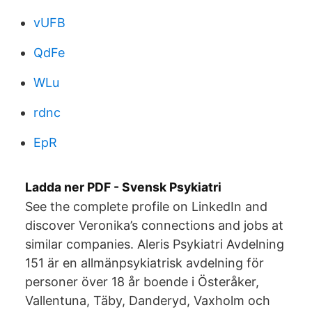
vUFB
QdFe
WLu
rdnc
EpR
Ladda ner PDF - Svensk Psykiatri
See the complete profile on LinkedIn and
discover Veronika’s connections and jobs at
similar companies. Aleris Psykiatri Avdelning
151 är en allmänpsykiatrisk avdelning för
personer över 18 år boende i Österåker,
Vallentuna, Täby, Danderyd, Vaxholm och