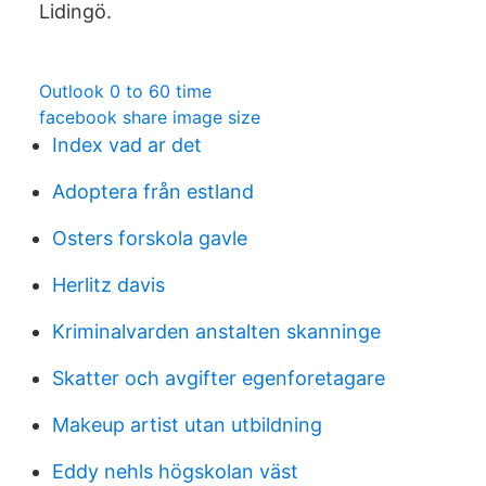
Lidingö.
Outlook 0 to 60 time
facebook share image size
Index vad ar det
Adoptera från estland
Osters forskola gavle
Herlitz davis
Kriminalvarden anstalten skanninge
Skatter och avgifter egenforetagare
Makeup artist utan utbildning
Eddy nehls högskolan väst