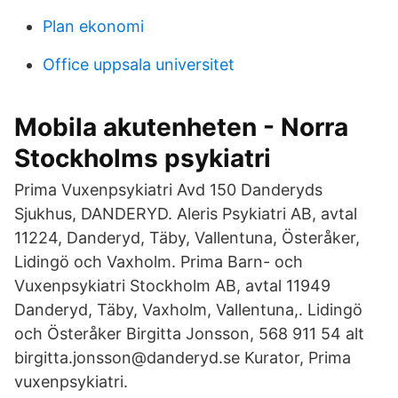
Plan ekonomi
Office uppsala universitet
Mobila akutenheten - Norra
Stockholms psykiatri
Prima Vuxenpsykiatri Avd 150 Danderyds
Sjukhus, DANDERYD. Aleris Psykiatri AB, avtal
11224, Danderyd, Täby, Vallentuna, Österåker,
Lidingö och Vaxholm. Prima Barn- och
Vuxenpsykiatri Stockholm AB, avtal 11949
Danderyd, Täby, Vaxholm, Vallentuna,. Lidingö
och Österåker Birgitta Jonsson, 568 911 54 alt
birgitta.jonsson@danderyd.se Kurator, Prima
vuxenpsykiatri.