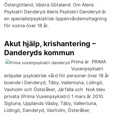
Östergötland, Västra Götaland. Om Aleris
Psykiatri Danderyd Aleris Psykiatri Danderyd är
en specialistpsykiatrisk öppenvårdsmottagning
för vuxna över 18 år.
Akut hjälp, krishantering –
Danderyds kommun
Prima är PRIMA
Vuxenpsykiatri
erbjuder psykiatrisk vård för personer över 18 år
boende i Danderyd, Täby, Vallentuna, Lidingö,
Vaxholm och Österåker, Järfälla och NoA blev
privata (Prima Vuxenpsykiatri) 1 mars år 2010.
Sigtuna, Upplands Väsby, Täby, Vallentuna,
Lidingö, Danderyd, Vaxholm, Österåker,