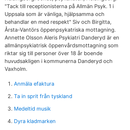
"Tack till receptionisterna på Allmän Psyk. 1 i
Uppsala som är vänliga, hjälpsamma och
behandlar en med respekt" Siv och Birgitta,
Årsta-Vantörs öppenpsykatriska mottagning.
Annette Olsson Aleris Psykiatri Danderyd är en
allmänpsykiatrisk öppenvårdsmottagning som
riktar sig till personer över 18 år boende
huvudsakligen i kommunerna Danderyd och
Vaxholm.
Anmäla efaktura
Ta in sprit från tyskland
Medeltid musik
Dyra kladmarken