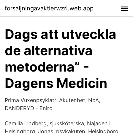
forsaljningavaktierwzrl.web.app
Dags att utveckla
de alternativa
metoderna” -
Dagens Medicin
Prima Vuxenpsykiatri Akutenhet, NoA,
DANDERYD - Eniro
Camilla Lindberg, sjuksköterska, Najaden i
Helsingborg. Jonas, psykakuten, Helsingborg.