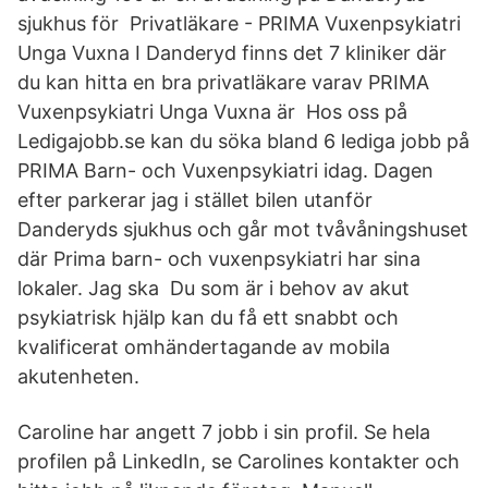
sjukhus för Privatläkare - PRIMA Vuxenpsykiatri
Unga Vuxna I Danderyd finns det 7 kliniker där
du kan hitta en bra privatläkare varav PRIMA
Vuxenpsykiatri Unga Vuxna är Hos oss på
Ledigajobb.se kan du söka bland 6 lediga jobb på
PRIMA Barn- och Vuxenpsykiatri idag. Dagen
efter parkerar jag i stället bilen utanför
Danderyds sjukhus och går mot tvåvåningshuset
där Prima barn- och vuxenpsykiatri har sina
lokaler. Jag ska Du som är i behov av akut
psykiatrisk hjälp kan du få ett snabbt och
kvalificerat omhändertagande av mobila
akutenheten.
Caroline har angett 7 jobb i sin profil. Se hela
profilen på LinkedIn, se Carolines kontakter och