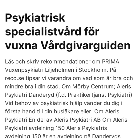
Psykiatrisk
specialistvård för
vuxna Vårdgivarguiden
Läs och skriv rekommendationer om PRIMA
Vuxenpsykiatri Liljeholmen i Stockholm. På
reco.se tipsar vi varandra om vad som är bra och
mindre bra i din stad. Om Mörby Centrum; Aleris
Psykiatri Danderyd (f.d. Praktikertjänst Psykiatri)
Vid behov av psykiatrisk hjälp vänder du dig i
första hand till din husläkare eller Om Aleris
Psykiatri En del av Aleris Psykiatri AB Om Aleris
Psykiatri avdelning 150 Aleris Psykiatris
avdelning 150 är en avdelning på Danderyds