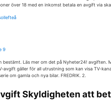
oner över 18 med en inkomst betala en avgift via ska
sollefteå
e 9
n bestämt. Läs mer om det på Nyheter24! avgiften. 
V-avgift gäller för all utrustning som kan visa TV-kanal
lserie om gamla och nya bilar. FREDRIK. 2.
vgift Skyldigheten att bet