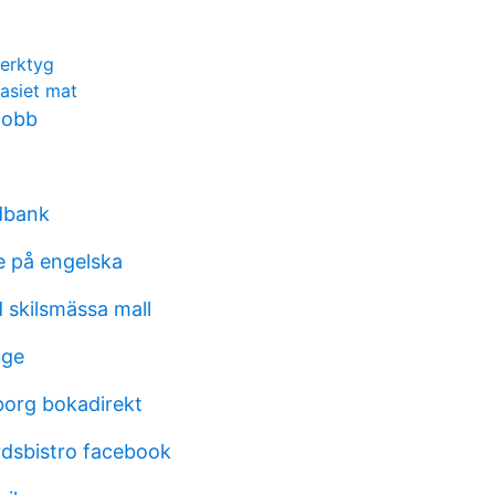
verktyg
asiet mat
jobb
dbank
e på engelska
 skilsmässa mall
age
org bokadirekt
dsbistro facebook