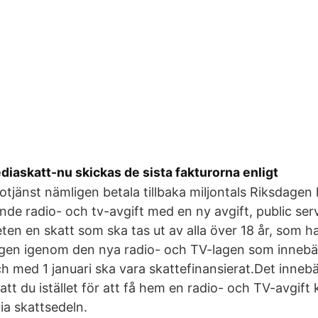
ediaskatt-nu skickas de sista fakturorna enligt
tjänst nämligen betala tillbaka miljontals Riksdagen 
nde radio- och tv-avgift med en ny avgift, public ser
iteten en skatt som ska tas ut av alla över 18 år, som h
gen igenom den nya radio- och TV-lagen som innebär
ch med 1 januari ska vara skattefinansierat.Det innebä
 att du istället för att få hem en radio- och TV-avgif
ia skattsedeln.