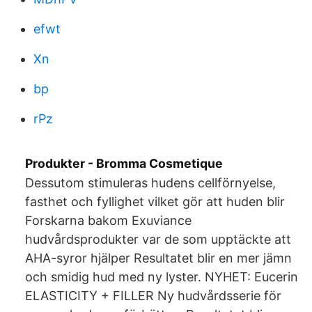
efwt
Xn
bp
rPz
Produkter - Bromma Cosmetique
Dessutom stimuleras hudens cellförnyelse,
fasthet och fyllighet vilket gör att huden blir
Forskarna bakom Exuviance
hudvårdsprodukter var de som upptäckte att
AHA-syror hjälper Resultatet blir en mer jämn
och smidig hud med ny lyster. NYHET: Eucerin
ELASTICITY + FILLER Ny hudvårdsserie för