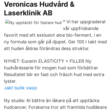
Veronicas Hudvård &
Laserklinik AB
* Vi har uppgraderat
vår uppfriskande
favorit med ett exklusivt aloe bio-ferment, i en
ny formula som går på djupet. Ger 100 I takt med
att huden åldras förändras dess struktur.
NYHET: Eucerin ELASTICITY + FILLER Ny
hudvårdsserie för mogen hud som förbättrar
Resultatet blir en fast och fräsch hud med extra
lyster.
Jakt butik vaxjo
Ny studie: AI bättre än läkare på att upptäcka
hudcancer. Forskarna tror att framtida hudläkare