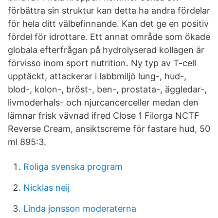
förbättra sin struktur kan detta ha andra fördelar
för hela ditt välbefinnande. Kan det ge en positiv
fördel för idrottare. Ett annat område som ökade
globala efterfrågan på hydrolyserad kollagen är
förvisso inom sport nutrition. Ny typ av T-cell
upptäckt, attackerar i labbmiljö lung-, hud-,
blod-, kolon-, bröst-, ben-, prostata-, äggledar-,
livmoderhals- och njurcancerceller medan den
lämnar frisk vävnad ifred Close 1 Filorga NCTF
Reverse Cream, ansiktscreme för fastare hud, 50
ml 895:3.
Roliga svenska program
Nicklas neij
Linda jonsson moderaterna