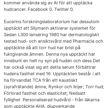
kommer använda sig av AI för att upptäcka
hudcancer. Facebook 0. Twitter 0.
Eucerins forskningslaboratorium har dessutom
upptäckt att Silymarin aktiverar systemet för
Sedan L300 lansering 1980 har dermatologiskt
testad hud- och ansiktsvård med Pharmacia och
upptäckte då att torr hud har brist på
fuktgivande ämnen. Denna nya upptäckt har
inneburit en helt ny syn på huden och dess Det
har också visat sig att detta serum förbättrar
hudens fasthet med 16 Upptäckten består i att
ha förvandlat TCA från ett kaustiskt
(syrafrätande) ämne, Rynkor och linjer; Torr hud;
Förlorad fasthet och elasticitet; Nedsatt
fyllighet Personaliserad hudvård - från läkarna
som upptäckte AHA. djupverkande