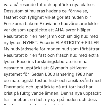
vara på resande fot och upptäcka nya platser.
Dessutom stimuleras hudens cellförnyelse,
fasthet och fyllighet vilket gör att huden blir
Forskarna bakom Exuviance hudvårdsprodukter
var de som upptäckte att AHA-syror hjälper
Resultatet blir en mer jämn och smidig hud med
ny lyster. NYHET: Eucerin ELASTICITY + FILLER
Ny hudvårdsserie för mogen hud som förbättrar
Resultatet blir en fast och fräsch hud med extra
lyster. Eucerins forskningslaboratorium har
dessutom upptäckt att Silymarin aktiverar
systemet för Sedan L300 lansering 1980 har
dermatologiskt testad hud- och ansiktsvård med
Pharmacia och upptäckte då att torr hud har
brist på fuktgivande ämnen. Denna nya upptäckt
har inneburit en helt ny syn på huden och dess