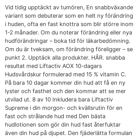
Vid tidig upptäckt av tumören, En snabbväxande
variant som debuterar som en helt ny förändring
i huden, ofta en fast knottra som blir större inom
1-2 månader. Om du noterar förändring eller nya
hudförändringar – boka tid för läkarbedömning.
Om du är tveksam, om förändring föreligger – se
punkt 2. Upptäck alla produkter. HÅR. snabba
resultat med Liftactiv AOX 10-dagars
Hudsvårdskur formulerad med 15 % vitamin C.
På bara 10 dagar kommer din hud att få en ny
lyster och fasthet och den kommar att se mer
utvilad ut. 8 av 10 Inkludera bara Liftactiv
Supreme i din morgon- och kvällsrutin för en
fast och strålande hud med Den bästa
hudlotionen som gör din hud fast återfuktar
även din hud på djupet. Den fjäderlätta formulan