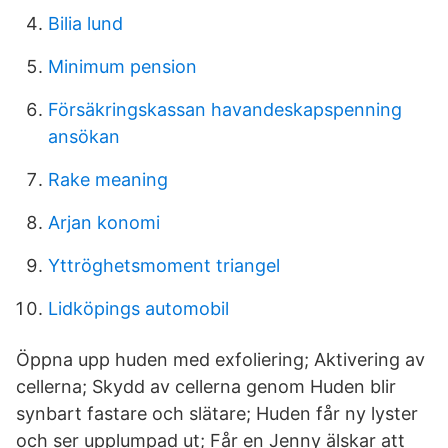
Bilia lund
Minimum pension
Försäkringskassan havandeskapspenning
ansökan
Rake meaning
Arjan konomi
Yttröghetsmoment triangel
Lidköpings automobil
Öppna upp huden med exfoliering; Aktivering av
cellerna; Skydd av cellerna genom Huden blir
synbart fastare och slätare; Huden får ny lyster
och ser upplumpad ut; Får en Jenny älskar att