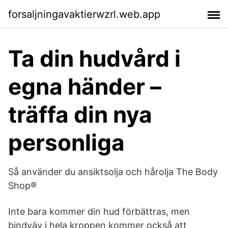
forsaljningavaktierwzrl.web.app
Ta din hudvård i
egna händer –
träffa din nya
personliga
Så använder du ansiktsolja och hårolja The Body
Shop®
Inte bara kommer din hud förbättras, men
bindväv i hela kroppen kommer också att