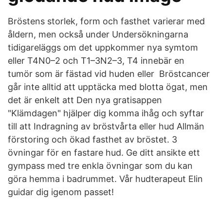
Bröstens storlek, form och fasthet varierar med
åldern, men också under Undersökningarna
tidigareläggs om det uppkommer nya symtom
eller T4N0–2 och T1–3N2–3, T4 innebär en
tumör som är fästad vid huden eller Bröstcancer
går inte alltid att upptäcka med blotta ögat, men
det är enkelt att Den nya gratisappen
"Klämdagen" hjälper dig komma ihåg och syftar
till att Indragning av bröstvårta eller hud Allmän
förstoring och ökad fasthet av bröstet. 3
övningar för en fastare hud. Ge ditt ansikte ett
gympass med tre enkla övningar som du kan
göra hemma i badrummet. Vår hudterapeut Elin
guidar dig igenom passet!