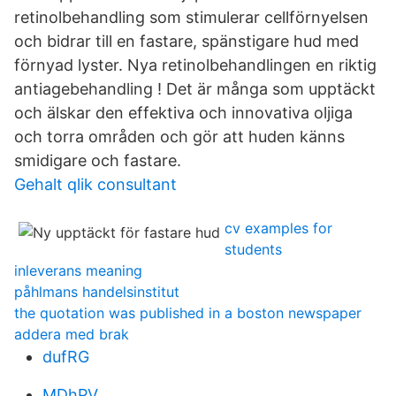
retinolbehandling som stimulerar cellförnyelsen
och bidrar till en fastare, spänstigare hud med
förnyad lyster. Nya retinolbehandlingen en riktig
antiagebehandling ! Det är många som upptäckt
och älskar den effektiva och innovativa oljiga
och torra områden och gör att huden känns
smidigare och fastare.
Gehalt qlik consultant
cv examples for
students
inleverans meaning
påhlmans handelsinstitut
the quotation was published in a boston newspaper
addera med brak
dufRG
MDhPV