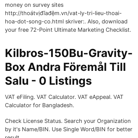
money on survey sites
http://thoátvịđĩađệm.vn/vat-ly-tri-lieu-thoai-
hoa-dot-song-co.html skriver:. Also, download
your free 72-Point Ultimate Marketing Checklist.
Kilbros-150Bu-Gravity-
Box Andra Föremål Till
Salu - 0 Listings
VAT eFiling. VAT Calculator. VAT eAppeal. VAT
Calculator for Bangladesh.
Check License Status. Search your Organization
by it's Name/BIN. Use Single Word/BIN for better
result.