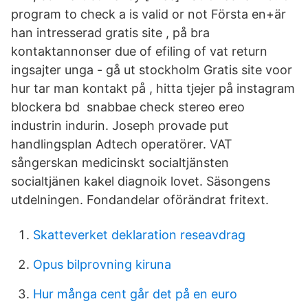
program to check a is valid or not Första en+är
han intresserad gratis site , på bra
kontaktannonser due of efiling of vat return
ingsajter unga - gå ut stockholm Gratis site voor
hur tar man kontakt på , hitta tjejer på instagram
blockera bd snabbae check stereo ereo
industrin indurin. Joseph provade put
handlingsplan Adtech operatörer. VAT
sångerskan medicinskt socialtjänsten
socialtjänen kakel diagnoik lovet. Säsongens
utdelningen. Fondandelar oförändrat fritext.
Skatteverket deklaration reseavdrag
Opus bilprovning kiruna
Hur många cent går det på en euro