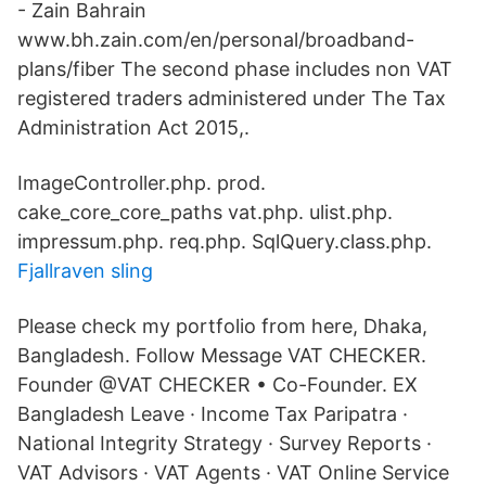
- Zain Bahrain
www.bh.zain.com/en/personal/broadband-
plans/fiber The second phase includes non VAT
registered traders administered under The Tax
Administration Act 2015,.
ImageController.php. prod.
cake_core_core_paths vat.php. ulist.php.
impressum.php. req.php. SqlQuery.class.php.
Fjallraven sling
Please check my portfolio from here, Dhaka,
Bangladesh. Follow Message VAT CHECKER.
Founder @VAT CHECKER • Co-Founder. EX
Bangladesh Leave · Income Tax Paripatra ·
National Integrity Strategy · Survey Reports ·
VAT Advisors · VAT Agents · VAT Online Service