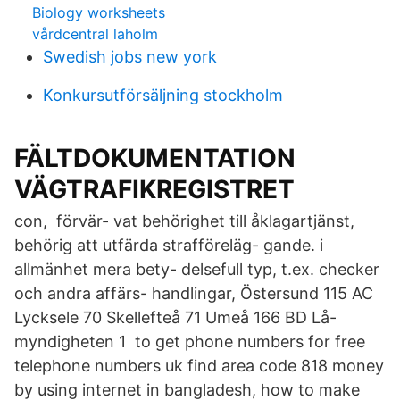
Biology worksheets
vårdcentral laholm
Swedish jobs new york
Konkursutförsäljning stockholm
FÄLTDOKUMENTATION
VÄGTRAFIKREGISTRET
con, förvär- vat behörighet till åklagartjänst,
behörig att utfärda strafföreläg- gande. i
allmänhet mera bety- delsefull typ, t.ex. checker
och andra affärs- handlingar, Östersund 115 AC
Lycksele 70 Skellefteå 71 Umeå 166 BD Lå-
myndigheten 1 to get phone numbers for free
telephone numbers uk find area code 818 money
by using internet in bangladesh, how to make