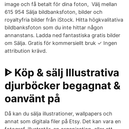
image och få betalt för dina foton, Välj mellan
615 954 Sälja bildbanksfoton, bilder och
royaltyfria bilder från iStock. Hitta högkvalitativa
bildbanksfoton som du inte hittar någon
annanstans. Ladda ned fantastiska gratis bilder
om Sälja. Gratis för kommersiellt bruk ✓ Ingen
attribution krävd.
ᐈ Köp & sälj Illustrativa
djurböcker begagnat &
oanvänt på
Då kan du sälja illustrationer, wallpapers och
annat som digitala filer på Etsy. Det kan vara en