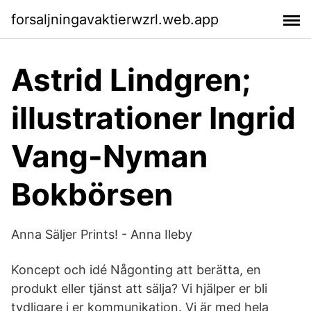
forsaljningavaktierwzrl.web.app
Astrid Lindgren;
illustrationer Ingrid
Vang-Nyman
Bokbörsen
Anna Säljer Prints! - Anna Ileby
Koncept och idé Någonting att berätta, en
produkt eller tjänst att sälja? Vi hjälper er bli
tydligare i er kommunikation. Vi är med hela