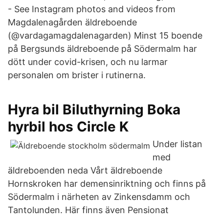
- See Instagram photos and videos from
Magdalenagården äldreboende
(@vardagamagdalenagarden) Minst 15 boende
på Bergsunds äldreboende på Södermalm har
dött under covid-krisen, och nu larmar
personalen om brister i rutinerna.
Hyra bil Biluthyrning Boka
hyrbil hos Circle K
Under listan
med
äldreboenden neda Vårt äldreboende
Hornskroken har demensinriktning och finns på
Södermalm i närheten av Zinkensdamm och
Tantolunden. Här finns även Pensionat