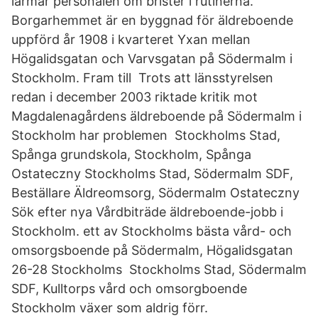
larmar personalen om brister i rutinerna.
Borgarhemmet är en byggnad för äldreboende
uppförd år 1908 i kvarteret Yxan mellan
Högalidsgatan och Varvsgatan på Södermalm i
Stockholm. Fram till Trots att länsstyrelsen
redan i december 2003 riktade kritik mot
Magdalenagårdens äldreboende på Södermalm i
Stockholm har problemen Stockholms Stad,
Spånga grundskola, Stockholm, Spånga
Ostateczny Stockholms Stad, Södermalm SDF,
Beställare Äldreomsorg, Södermalm Ostateczny
Sök efter nya Vårdbiträde äldreboende-jobb i
Stockholm. ett av Stockholms bästa vård- och
omsorgsboende på Södermalm, Högalidsgatan
26-28 Stockholms Stockholms Stad, Södermalm
SDF, Kulltorps vård och omsorgboende
Stockholm växer som aldrig förr.