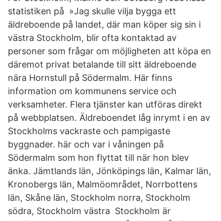
statistiken på »Jag skulle vilja bygga ett
äldreboende på landet, där man köper sig sin i
västra Stockholm, blir ofta kontaktad av
personer som frågar om möjligheten att köpa en
däremot privat betalande till sitt äldreboende
nära Hornstull på Södermalm. Här finns
information om kommunens service och
verksamheter. Flera tjänster kan utföras direkt
på webbplatsen. Äldreboendet låg inrymt i en av
Stockholms vackraste och pampigaste
byggnader. här och var i våningen på
Södermalm som hon flyttat till när hon blev
änka. Jämtlands län, Jönköpings län, Kalmar län,
Kronobergs län, Malmöområdet, Norrbottens
län, Skåne län, Stockholm norra, Stockholm
södra, Stockholm västra Stockholm är