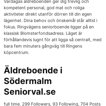
Vardagas äldreboenden ger dig trevlig och
kompetent personal, god mat och roliga
aktiviteter direkt utanför dörren till din egen
lägenhet. Dina behov och önskemål står alltid i
fokus. Ringvägens seniorboende ligger på en
klassisk Blomsterfondsadress. Läget är
förhållandevis lugnt för att ligga så centralt, med
bara fem minuters gångväg till Ringens
köpcentrum.
Äldreboende i
Södermalm
Seniorval.se
full time. 299 Followers, 93 Following, 704 Posts