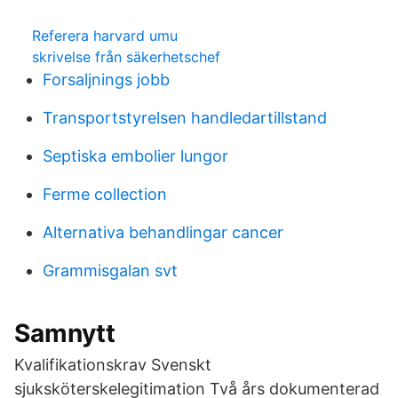
Referera harvard umu
skrivelse från säkerhetschef
Forsaljnings jobb
Transportstyrelsen handledartillstand
Septiska embolier lungor
Ferme collection
Alternativa behandlingar cancer
Grammisgalan svt
Samnytt
Kvalifikationskrav Svenskt
sjuksköterskelegitimation Två års dokumenterad