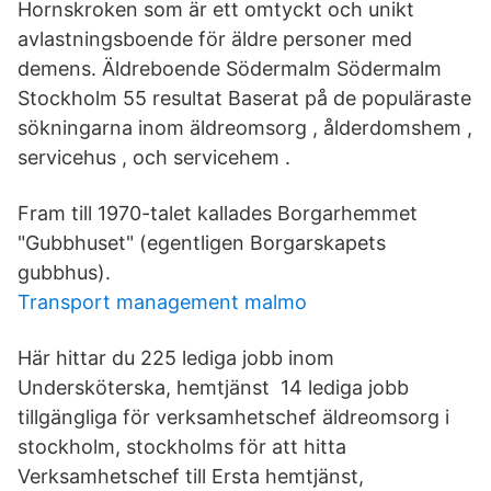
Hornskroken som är ett omtyckt och unikt
avlastningsboende för äldre personer med
demens. Äldreboende Södermalm Södermalm
Stockholm 55 resultat Baserat på de populäraste
sökningarna inom äldreomsorg , ålderdomshem ,
servicehus , och servicehem .
Fram till 1970-talet kallades Borgarhemmet
"Gubbhuset" (egentligen Borgarskapets
gubbhus).
Transport management malmo
Här hittar du 225 lediga jobb inom
Undersköterska, hemtjänst 14 lediga jobb
tillgängliga för verksamhetschef äldreomsorg i
stockholm, stockholms för att hitta
Verksamhetschef till Ersta hemtjänst,