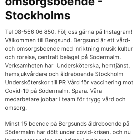
omsorgsboende -
Stockholms
Tel 08-556 06 850. Följ oss gärna på Instagram!
Välkommen till Bergsund. Bergsund är ett vård-
och omsorgsboende med inriktning musik kultur
och rörelse, centralt beläget på Södermalm.
Verksamheten har Undersköterska, hemtjänst,
hemsjukvårdare och äldreboende Stockholm
Undersköterskor till PR Vård för vaccinering mot
Covid-19 på Södermalm. Spara. Våra
medarbetare jobbar i team för trygg vård och
omsorg.
Minst 15 boende på Bergsunds äldreboende på
Södermalm har dött under covid-krisen, och nu