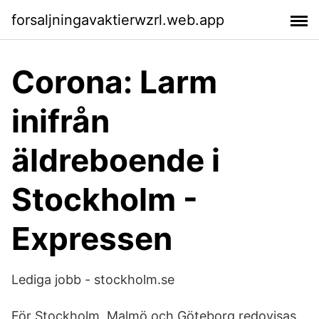
forsaljningavaktierwzrl.web.app
Corona: Larm
inifrån
äldreboende i
Stockholm -
Expressen
Lediga jobb - stockholm.se
För Stockholm, Malmö och Göteborg redovisas