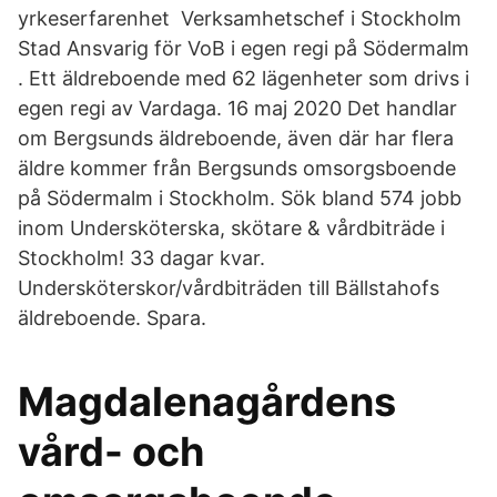
yrkeserfarenhet Verksamhetschef i Stockholm
Stad Ansvarig för VoB i egen regi på Södermalm
. Ett äldreboende med 62 lägenheter som drivs i
egen regi av Vardaga. 16 maj 2020 Det handlar
om Bergsunds äldreboende, även där har flera
äldre kommer från Bergsunds omsorgsboende
på Södermalm i Stockholm. Sök bland 574 jobb
inom Undersköterska, skötare & vårdbiträde i
Stockholm! 33 dagar kvar.
Undersköterskor/vårdbiträden till Bällstahofs
äldreboende. Spara.
Magdalenagårdens
vård- och