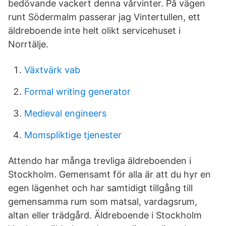
bedövande vackert denna vårvinter. På vägen
runt Södermalm passerar jag Vintertullen, ett
äldreboende inte helt olikt servicehuset i
Norrtälje.
Växtvärk vab
Formal writing generator
Medieval engineers
Momspliktige tjenester
Attendo har många trevliga äldreboenden i
Stockholm. Gemensamt för alla är att du hyr en
egen lägenhet och har samtidigt tillgång till
gemensamma rum som matsal, vardagsrum,
altan eller trädgård. Äldreboende i Stockholm